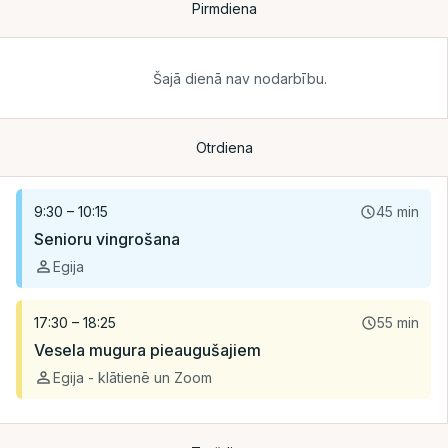
Pirmdiena
Šajā dienā nav nodarbību.
Otrdiena
9:30 – 10:15
45 min
Šajā dienā nav nodarbību.
Senioru vingrošana
Egija
17:30 – 18:25
55 min
Vesela mugura pieaugušajiem
Egija - klātienē un Zoom