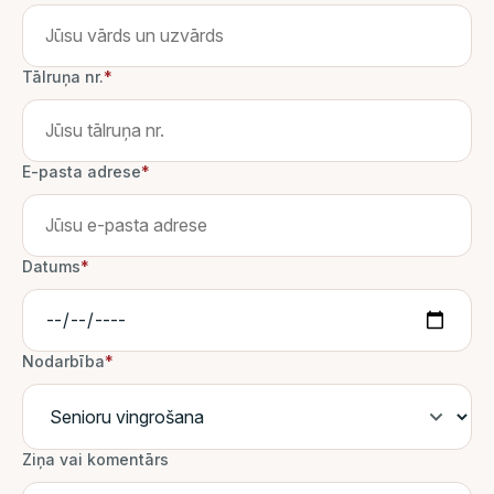
Tālruņa nr.
*
E-pasta adrese
*
Datums
*
Nodarbība
*
Ziņa vai komentārs