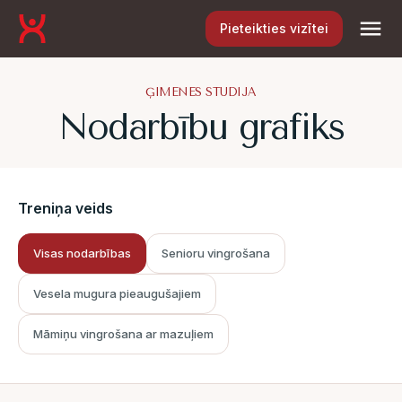
Pieteikties vizītei
ĢIMENES STUDIJA
Nodarbību grafiks
Treniņa veids
Visas nodarbības
Senioru vingrošana
Vesela mugura pieaugušajiem
Māmiņu vingrošana ar mazuļiem