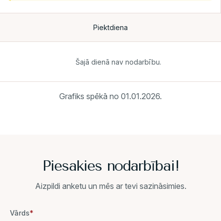
Piektdiena
Šajā dienā nav nodarbību.
Grafiks spēkā no 01.01.2026.
Piesakies nodarbībai!
Aizpildi anketu un mēs ar tevi sazināsimies.
Vārds
*