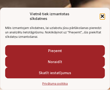
Vietnē tiek izmantotas
sīkdatnes
Mēs izmantojam sīkdatnes, lai uzlabotu jūsu pārlūkošanas pieredzi
un analizētu lietotājplūsmu. Noklikšķinot uz "Pieņemt", Jūs piekrītat
sīkdatņu izmantošanai.
Pieņemt
Noraidīt
Skatīt iestatījumus
Privātuma politika